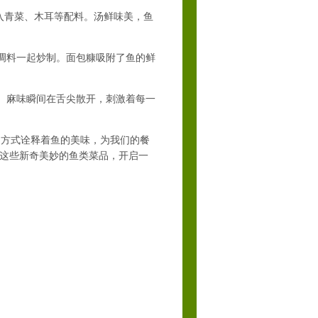
入青菜、木耳等配料。汤鲜味美，鱼
调料一起炒制。面包糠吸附了鱼的鲜
。麻味瞬间在舌尖散开，刺激着每一
方式诠释着鱼的美味，为我们的餐
这些新奇美妙的鱼类菜品，开启一