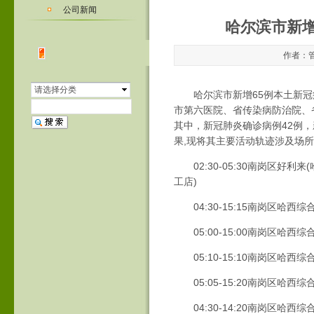
公司新闻
哈尔滨市新
作者：管
请选择分类
哈尔滨市新增65例本土新
市第六医院、省传染病防治院、
其中，新冠肺炎确诊病例42例
果,现将其主要活动轨迹涉及场
02:30-05:30南岗区好利
工店)
04:30-15:15南岗区哈西
05:00-15:00南岗区哈西
05:10-15:10南岗区哈西
05:05-15:20南岗区哈西
04:30-14:20南岗区哈西