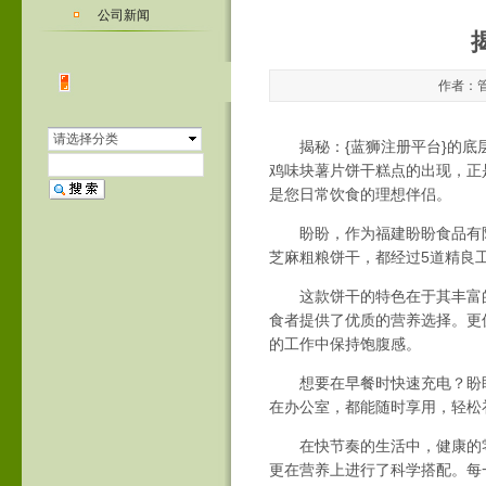
公司新闻
作者：管
请选择分类
揭秘：{蓝狮注册平台}的底
鸡味块薯片饼干糕点的出现，正
是您日常饮食的理想伴侣。
盼盼，作为福建盼盼食品有限
芝麻粗粮饼干，都经过5道精良
这款饼干的特色在于其丰富的
食者提供了优质的营养选择。更
的工作中保持饱腹感。
想要在早餐时快速充电？盼盼
在办公室，都能随时享用，轻松
在快节奏的生活中，健康的零
更在营养上进行了科学搭配。每