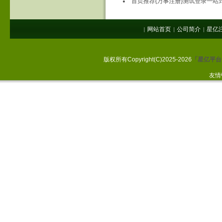
首页推荐{万事注册}测试登录一站
网站首页
公司简介
星亿
|
|
|
版权所有Copyright(C)2025-2026
「星亿平台
友情