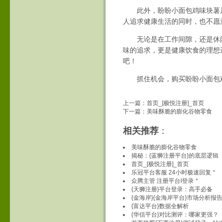
此外，盼盼小面包鸡味块薯片
人追求健康生活的同时，也不愿
无论是在工作间隙，还是休闲
味的追求，更是健康饮食的理想
吧！
抓住机会，购买盼盼小面包鸡
上一篇：
首页_[极悦注册]_首页
下一篇：
美味酥脆的膨化谷物零食
相关推荐
：
美味酥脆的膨化谷物零食
揭秘：{蓝狮注册平台}的底层逻辑
首页_[极悦注册]_首页
乐冠平台客服 24小时极速回复＂
众腾主管 注册平台I登录＂
{天狮注册}平台登录：高手必备
{金海岸}{金海岸平台}市场分析报
{富达平台}数据全解析
{华信平台}对比测评：哪家更强？