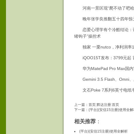
河南一景区现“爬不动了吧哈哈
晚年张学良推翻五十四年惊天
恋爱心理学有个冷酷结论：让男
绪钩子”操控术
独家 一栗nutco，净利润率1
iQOO15T发布：3799元起 首
华为MatePad Pro Ma
Gemini 3.5 Flash、Omn
文石Poke 7系列6英寸电纸书阅
上一篇：
首页:辉达注册:首页
下一篇：
{平台}{安信15注册}使用全
相关推荐
：
{平台}{安信15注册}使用全解析