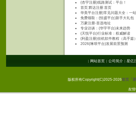
{杏宇注册}线路测试：平台！
首页:辉达注册:首页
华美平台注册}常见问题大全：一
免费领取：{恒盛平台}新手大礼包
万豪注册-首选地址
专业访谈：{华宇平台}未来趋势
{天悦平台}行业标准：权威解读
{利盈注册}挂机软件教程（高手篇
2026{琳琅平台}发展前景预测
网站首页
公司简介
星亿
|
|
|
版权所有Copyright(C)2025-2026
首页「
友情