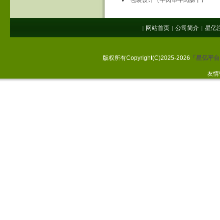
包装设计（牛肉串牛肉肠干）
网站首页
公司简介
星亿
|
|
|
版权所有Copyright(C)2025-2026
「星亿平台
友情