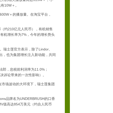
有10W＋。
600W＋的播放量。在淘宝平台，
（约210亿元人民币），有机销售
郎，有机增长率为7%，今年的增长势头
士莲官方表示，除了Lindor、
的推出，也为集团增长注入新动能，共同
郎，息税前利润率为11.0%；
含解决诉讼带来的一次性影响）。
在市场波动的大环境下，瑞士莲集团
ons品牌名为UNDERBRUSH的口香
MV值高达854万美元（约合人民币